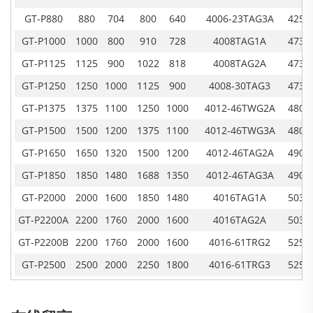
GT-P880
880
704
800
640
4006-23TAG3A
4250
GT-P1000
1000
800
910
728
4008TAG1A
4735
GT-P1125
1125
900
1022
818
4008TAG2A
4735
GT-P1250
1250
1000
1125
900
4008-30TAG3
4735
GT-P1375
1375
1100
1250
1000
4012-46TWG2A
4800
GT-P1500
1500
1200
1375
1100
4012-46TWG3A
4800
GT-P1650
1650
1320
1500
1200
4012-46TAG2A
4900
GT-P1850
1850
1480
1688
1350
4012-46TAG3A
4900
GT-P2000
2000
1600
1850
1480
4016TAG1A
5035
GT-P2200A
2200
1760
2000
1600
4016TAG2A
5035
GT-P2200B
2200
1760
2000
1600
4016-61TRG2
5250
GT-P2500
2500
2000
2250
1800
4016-61TRG3
5250