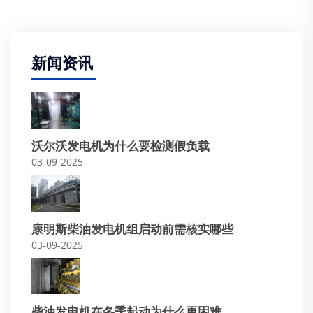
新闻资讯
沃尔沃发电机为什么要检测假负载
03-09-2025
康明斯柴油发电机组启动前需核实哪些
03-09-2025
柴油发电机在冬季起动为什么更困难