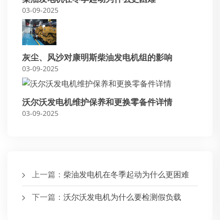
03-09-2025
灰尘、风沙对康明斯柴油发电机组的影响
03-09-2025
沃尔沃发电机维护保养和更换零备件详情
03-09-2025
上一篇：
柴油发电机在冬季起动为什么更困难
下一篇：
沃尔沃发电机为什么要检测假负载