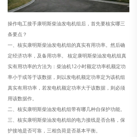
操作电工接手康明斯柴油发电机组后，首先要核实哪三
条要点？
一、核实康明斯柴油发电机组的真实有用功率。然后确
定经济功率，及备用功率。 核定康明斯柴油发电机组真
实有用功率的方法为：柴油机12小时额定功率机额定功
率小于或等于该数据，则以发电机额定功率定为该机组
真实有用功率，若发电机额定功率大于该数据，则必须
用该数据作。
二、核实康明斯柴油发电机组带有哪几种自保护功能。
三、核实康明斯柴油发电机组的电力接线是否合格，保
护接地是否可靠，三相负荷是否基本平衡。